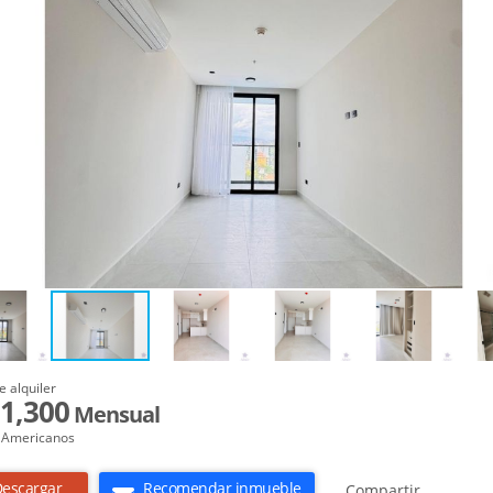
e alquiler
1,300
Mensual
 Americanos
escargar
Recomendar inmueble
Compartir