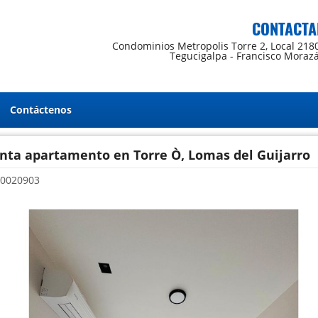
CONTACTA
Condominios Metropolis Torre 2, Local 218
Tegucigalpa - Francisco Moraz
Contáctenos
enta apartamento en Torre Ò, Lomas del Guijarro
0020903