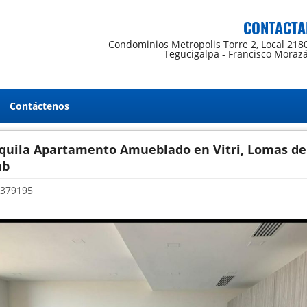
CONTACTA
Condominios Metropolis Torre 2, Local 218
Tegucigalpa - Francisco Moraz
Contáctenos
lquila Apartamento Amueblado en Vitri, Lomas de
ab
379195