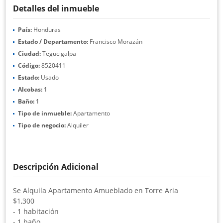
Detalles del inmueble
País:
Honduras
Estado / Departamento:
Francisco Morazán
Ciudad:
Tegucigalpa
Código:
8520411
Estado:
Usado
Alcobas:
1
Baño:
1
Tipo de inmueble:
Apartamento
Tipo de negocio:
Alquiler
Descripción Adicional
Se Alquila Apartamento Amueblado en Torre Aria
$1,300
- 1 habitación
- 1 baño