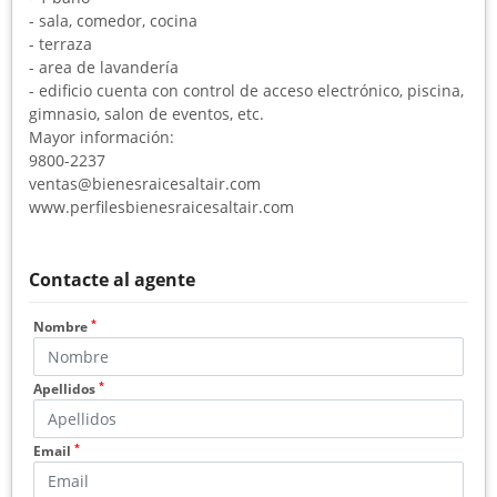
- sala, comedor, cocina
- terraza
- area de lavandería
- edificio cuenta con control de acceso electrónico, piscina,
gimnasio, salon de eventos, etc.
Mayor información:
9800-2237
ventas@bienesraicesaltair.com
www.perfilesbienesraicesaltair.com
Contacte al agente
*
Nombre
*
Apellidos
*
Email