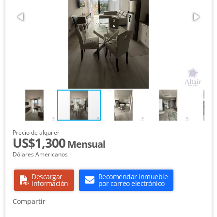
Precio de alquiler
US$1,300
Mensual
Dólares Americanos
Descargar
Recomendar inmueble
información
por correo electrónico
Compartir