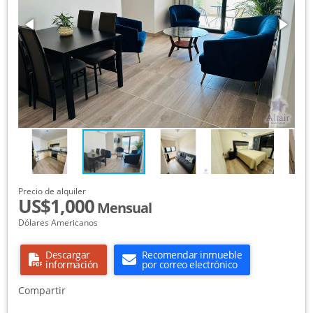
Precio de alquiler
US$1,000
Mensual
Dólares Americanos
Descargar
Recomendar inmueble
información
por correo electrónico
Compartir