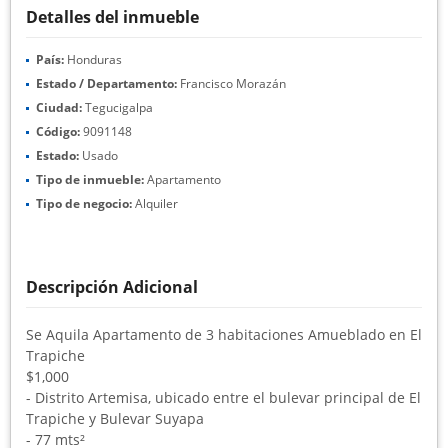
Detalles del inmueble
País:
Honduras
Estado / Departamento:
Francisco Morazán
Ciudad:
Tegucigalpa
Código:
9091148
Estado:
Usado
Tipo de inmueble:
Apartamento
Tipo de negocio:
Alquiler
Descripción Adicional
Se Aquila Apartamento de 3 habitaciones Amueblado en El
Trapiche
$1,000
- Distrito Artemisa, ubicado entre el bulevar principal de El
Trapiche y Bulevar Suyapa
- 77 mts²