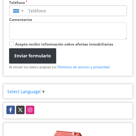
*
Teléfono
▼
Comentarios
Acepto recibir información sobre ofertas inmobiliarias
Enviar formulario
Al enviar tus datos aceptas los
Términos de servicio y privacidad
Select Language
▼
Facebook
X
Instagram