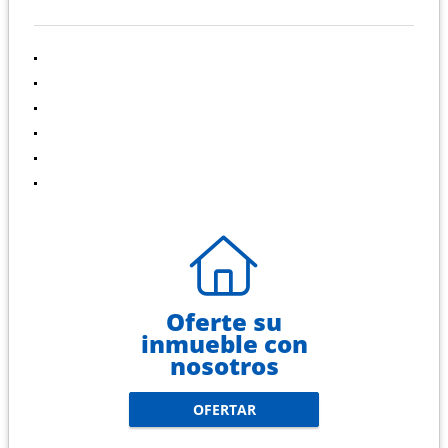
INFORMACIÓN
Inicio
Ventas
Alquileres
Blog
Contáctenos
Políticas de privacidad
Oferte su
inmueble con
nosotros
OFERTAR