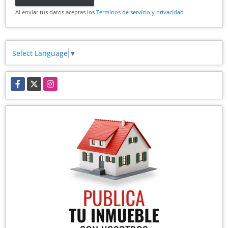
Al enviar tus datos aceptas los
Términos de servicio y privacidad
Select Language
▼
Facebook
X
Instagram