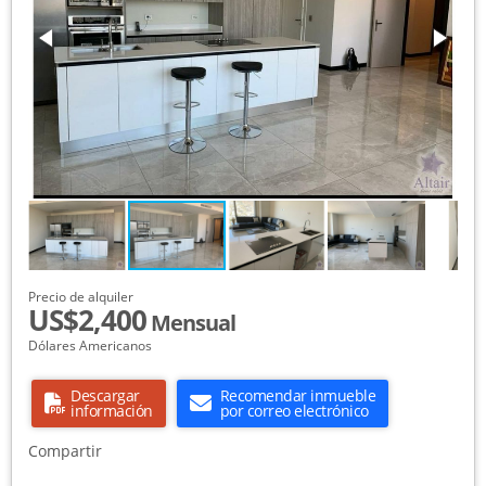
Precio de alquiler
US$2,400
Mensual
Dólares Americanos
Descargar
Recomendar inmueble
información
por correo electrónico
Compartir