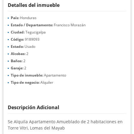
Detalles del inmueble
País:
Honduras
Estado / Departamento:
Francisco Morazán
Ciudad:
Tegucigalpa
Código:
9189093
Estado:
Usado
Alcobas:
2
Baños:
2
Garaje:
2
Tipo de inmueble:
Apartamento
Tipo de negocio:
Alquiler
Descripción Adicional
Se Alquila Apartamento Amueblado de 2 habitaciones en
Torre Vitri, Lomas del Mayab