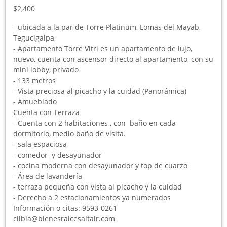
$2,400
- ubicada a la par de Torre Platinum, Lomas del Mayab,
Tegucigalpa,
- Apartamento Torre Vitri es un apartamento de lujo,
nuevo, cuenta con ascensor directo al apartamento, con su
mini lobby, privado
- 133 metros
- Vista preciosa al picacho y la cuidad (Panorámica)
- Amueblado
Cuenta con Terraza
- Cuenta con 2 habitaciones , con baño en cada
dormitorio, medio baño de visita.
- sala espaciosa
- comedor y desayunador
- cocina moderna con desayunador y top de cuarzo
- Área de lavandería
- terraza pequeña con vista al picacho y la cuidad
- Derecho a 2 estacionamientos ya numerados
Información o citas: 9593-0261
cilbia@bienesraicesaltair.com