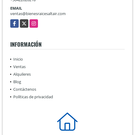
EMAIL
ventas@bienesraicesaltair.com
Facebook
X
Instagram
INFORMACIÓN
Inicio
Ventas
Alquileres
Blog
Contáctenos
Políticas de privacidad