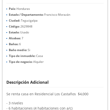
País:
Honduras
Estado / Departamento:
Francisco Morazán
Ciudad:
Tegucigalpa
Código:
2629848
Estado:
Usado
Alcobas:
7
Baños:
6
Baño medio:
Si
Tipo de inmueble:
Casa
Tipo de negocio:
Alquiler
Descripción Adicional
Se renta casa en Residencial Los Castaños $4,000
- 3 niveles
- 6 habitaciones (4 habitaciones con a/c)