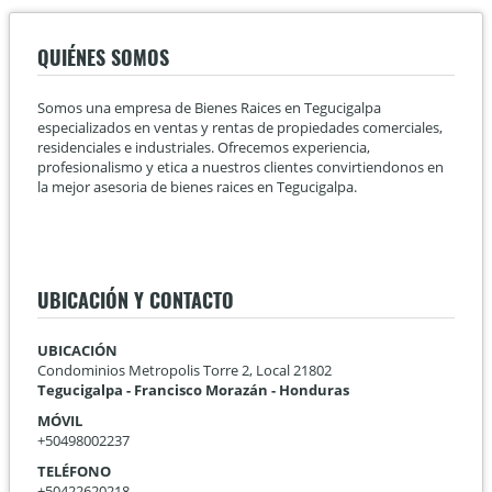
QUIÉNES SOMOS
Somos una empresa de Bienes Raices en Tegucigalpa
especializados en ventas y rentas de propiedades comerciales,
residenciales e industriales. Ofrecemos experiencia,
profesionalismo y etica a nuestros clientes convirtiendonos en
la mejor asesoria de bienes raices en Tegucigalpa.
UBICACIÓN Y CONTACTO
UBICACIÓN
Condominios Metropolis Torre 2, Local 21802
Tegucigalpa - Francisco Morazán - Honduras
MÓVIL
+50498002237
TELÉFONO
+50422620218