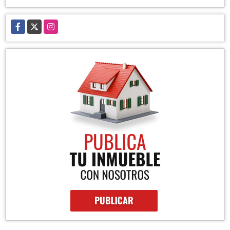
Facebook
X
Instagram