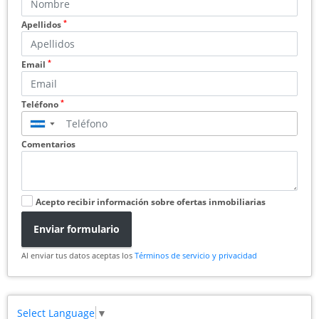
*
Apellidos
*
Email
*
Teléfono
▼
Comentarios
Acepto recibir información sobre ofertas inmobiliarias
Enviar formulario
Al enviar tus datos aceptas los
Términos de servicio y privacidad
Select Language
▼