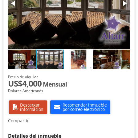
Precio de alquiler
US$4,000
Mensual
Dólares Americanos
Descargar
Recomendar inmueble
información
por correo electrónico
Compartir
Detalles del inmueble