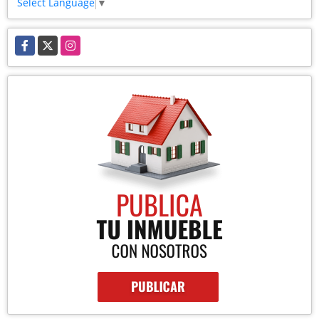
Select Language
▼
Facebook
X
Instagram