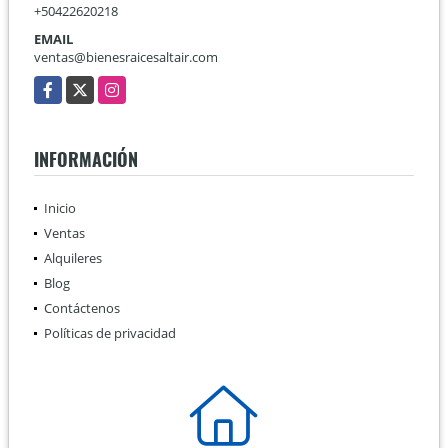
+50422620218
EMAIL
ventas@bienesraicesaltair.com
Facebook
X
Instagram
INFORMACIÓN
Inicio
Ventas
Alquileres
Blog
Contáctenos
Políticas de privacidad