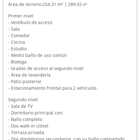
Área de terreno:254.31 m² | 289.55 v²
Primer nivel
- Vestíbulo de acceso
- Sala
- Comedor
- Cocina
- Estudio
- Medio baño de uso común
- Bodega
- Gradas de acceso al segundo nivel
- Área de lavandería
- Patio posterior
- Estacionamiento frontal para 2 vehículos.
Segundo nivel
- Sala de TV
- Dormitorio principal con:
- Baño completo
- Dos walk-in clóset
- Terraza privada
- Dos dormitorios secundarios, con su baño compartido