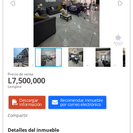
Precio de venta
L7,500,000
Lempira
Descargar
Recomendar inmueble
información
por correo electrónico
Compartir
Detalles del inmueble