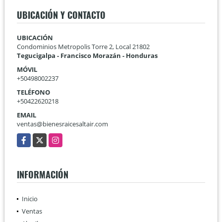
UBICACIÓN Y CONTACTO
UBICACIÓN
Condominios Metropolis Torre 2, Local 21802
Tegucigalpa - Francisco Morazán - Honduras
MÓVIL
+50498002237
TELÉFONO
+50422620218
EMAIL
ventas@bienesraicesaltair.com
Facebook
X
Instagram
INFORMACIÓN
Inicio
Ventas