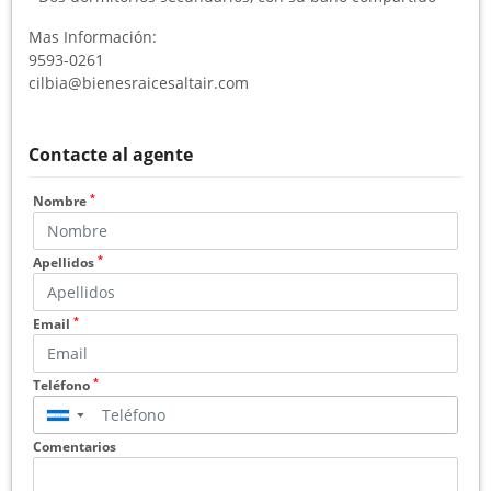
Mas Información:
9593-0261
cilbia@bienesraicesaltair.com
Contacte al agente
*
Nombre
*
Apellidos
*
Email
*
Teléfono
▼
Comentarios