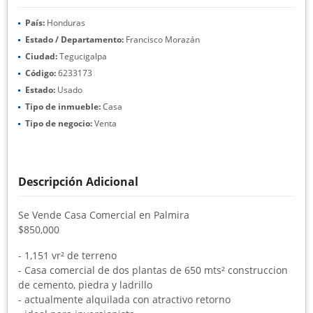
País:
Honduras
Estado / Departamento:
Francisco Morazán
Ciudad:
Tegucigalpa
Código:
6233173
Estado:
Usado
Tipo de inmueble:
Casa
Tipo de negocio:
Venta
Descripción Adicional
Se Vende Casa Comercial en Palmira
$850,000
- 1,151 vr² de terreno
- Casa comercial de dos plantas de 650 mts² construccion
de cemento, piedra y ladrillo
- actualmente alquilada con atractivo retorno