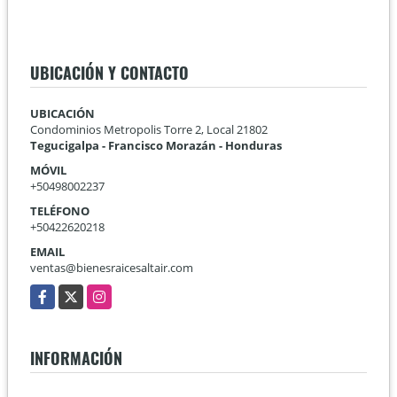
UBICACIÓN Y CONTACTO
UBICACIÓN
Condominios Metropolis Torre 2, Local 21802
Tegucigalpa - Francisco Morazán - Honduras
MÓVIL
+50498002237
TELÉFONO
+50422620218
EMAIL
ventas@bienesraicesaltair.com
Facebook
X
Instagram
INFORMACIÓN