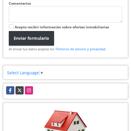
Comentarios
Acepto recibir información sobre ofertas inmobiliarias
Enviar formulario
Al enviar tus datos aceptas los
Términos de servicio y privacidad
Select Language
▼
Facebook
X
Instagram