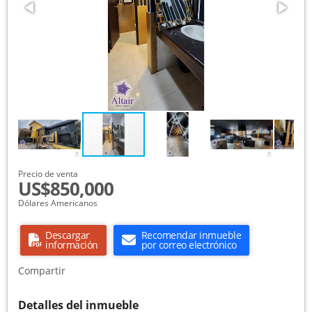
Precio de venta
US$850,000
Dólares Americanos
Descargar
Recomendar inmueble
información
por correo electrónico
Compartir
Detalles del inmueble