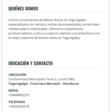
QUIÉNES SOMOS
Somos una empresa de Bienes Raices en Tegucigalpa
especializados en ventas y rentas de propiedades comerciales,
residenciales e industriales. Ofrecemos experiencia,
profesionalismo y etica a nuestros clientes convirtiendonos en
la mejor asesoria de bienes raices en Tegucigalpa.
UBICACIÓN Y CONTACTO
UBICACIÓN
Condominios Metropolis Torre 2, Local 21802
Tegucigalpa - Francisco Morazán - Honduras
MÓVIL
+50498002237
TELÉFONO
+50422620218