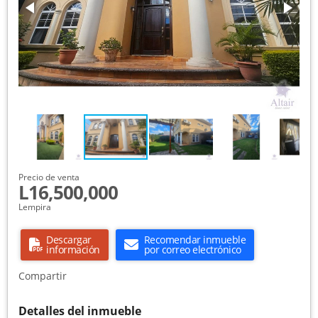
Precio de venta
L16,500,000
Lempira
Descargar
Recomendar inmueble
información
por correo electrónico
Compartir
Detalles del inmueble