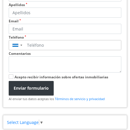
*
Apellidos
*
Email
*
Teléfono
▼
Comentarios
Acepto recibir información sobre ofertas inmobiliarias
Enviar formulario
Al enviar tus datos aceptas los
Términos de servicio y privacidad
Select Language
▼