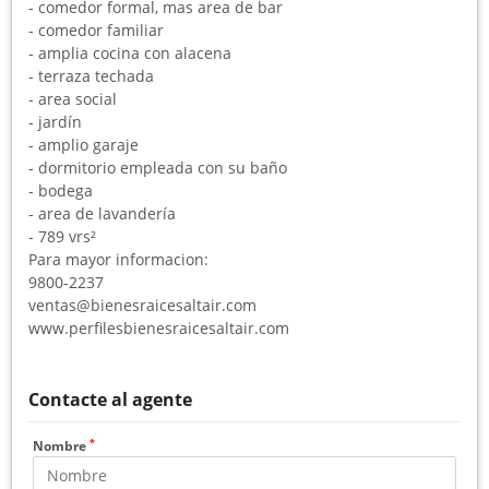
- comedor formal, mas area de bar
- comedor familiar
- amplia cocina con alacena
- terraza techada
- area social
- jardín
- amplio garaje
- dormitorio empleada con su baño
- bodega
- area de lavandería
- 789 vrs²
Para mayor informacion:
9800-2237
ventas@bienesraicesaltair.com
www.perfilesbienesraicesaltair.com
Contacte al agente
*
Nombre