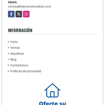
EMAIL
ventas@bienesraicesaltair.com
Facebook
X
Instagram
INFORMACIÓN
Inicio
Ventas
Alquileres
Blog
Contáctenos
Políticas de privacidad
Oferte su