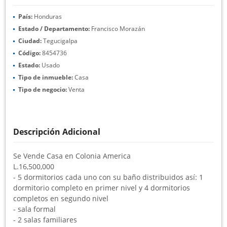
País:
Honduras
Estado / Departamento:
Francisco Morazán
Ciudad:
Tegucigalpa
Código:
8454736
Estado:
Usado
Tipo de inmueble:
Casa
Tipo de negocio:
Venta
Descripción Adicional
Se Vende Casa en Colonia America
L.16,500,000
- 5 dormitorios cada uno con su baño distribuidos así: 1
dormitorio completo en primer nivel y 4 dormitorios
completos en segundo nivel
- sala formal
- 2 salas familiares