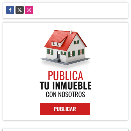
Facebook
X
Instagram