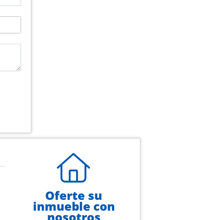
Oferte su
inmueble con
nosotros