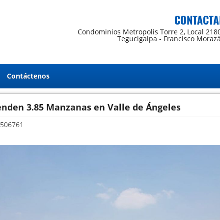
CONTACTA
Condominios Metropolis Torre 2, Local 218
Tegucigalpa - Francisco Moraz
Contáctenos
enden 3.85 Manzanas en Valle de Ángeles
506761