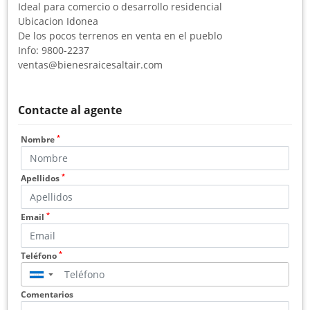
Ideal para comercio o desarrollo residencial
Ubicacion Idonea
De los pocos terrenos en venta en el pueblo
Info: 9800-2237
ventas@bienesraicesaltair.com
Contacte al agente
*
Nombre
*
Apellidos
*
Email
*
Teléfono
▼
Comentarios