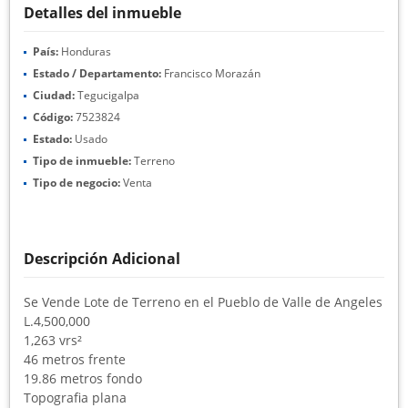
Detalles del inmueble
País:
Honduras
Estado / Departamento:
Francisco Morazán
Ciudad:
Tegucigalpa
Código:
7523824
Estado:
Usado
Tipo de inmueble:
Terreno
Tipo de negocio:
Venta
Descripción Adicional
Se Vende Lote de Terreno en el Pueblo de Valle de Angeles
L.4,500,000
1,263 vrs²
46 metros frente
19.86 metros fondo
Topografia plana