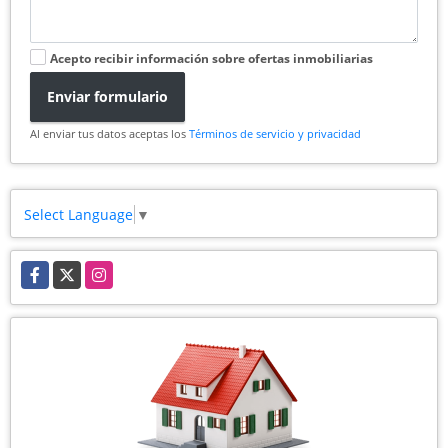
Acepto recibir información sobre ofertas inmobiliarias
Enviar formulario
Al enviar tus datos aceptas los
Términos de servicio y privacidad
Select Language
▼
Facebook
X
Instagram