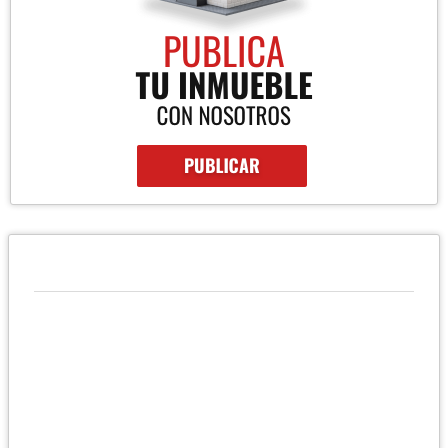
QUIÉNES SOMOS
Somos una empresa de Bienes Raices en Tegucigalpa
especializados en ventas y rentas de propiedades comerciales,
residenciales e industriales. Ofrecemos experiencia,
profesionalismo y etica a nuestros clientes convirtiendonos en
la mejor asesoria de bienes raices en Tegucigalpa.