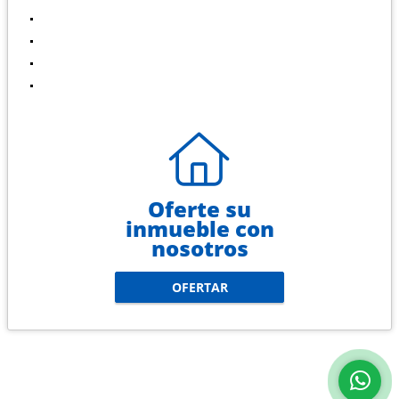
Alquileres
Blog
Contáctenos
Políticas de privacidad
Oferte su
inmueble con
nosotros
OFERTAR