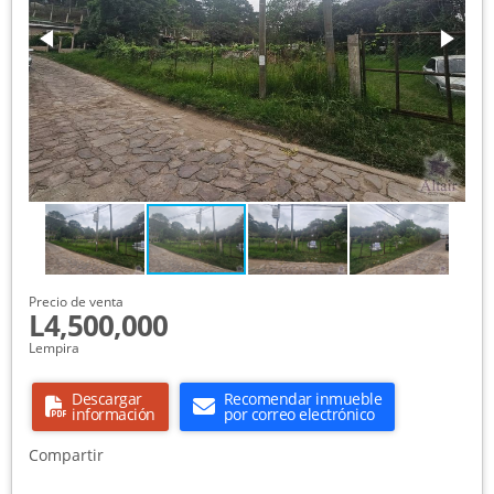
Precio de venta
L4,500,000
Lempira
Descargar
Recomendar inmueble
información
por correo electrónico
Compartir