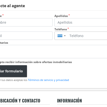
cte al agente
*
*
re
Apellidos
*
Teléfono
▼
arios
pto recibir información sobre ofertas inmobiliarias
iar formulario
r tus datos aceptas los
Términos de servicio y privacidad
BICACIÓN Y CONTACTO
INFORMACIÓN