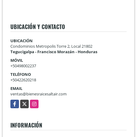
UBICACIÓN Y CONTACTO
UBICACIÓN
Condominios Metropolis Torre 2, Local 21802
Tegucigalpa - Francisco Morazán - Honduras
MÓVIL
+50498002237
TELÉFONO
+50422620218
EMAIL
ventas@bienesraicesaltair.com
Facebook
X
Instagram
INFORMACIÓN