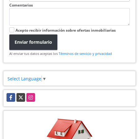
Comentarios
Acepto recibir información sobre ofertas inmobiliarias
Enviar formulario
Al enviar tus datos aceptas los
Términos de servicio y privacidad
Select Language
▼
Facebook
X
Instagram