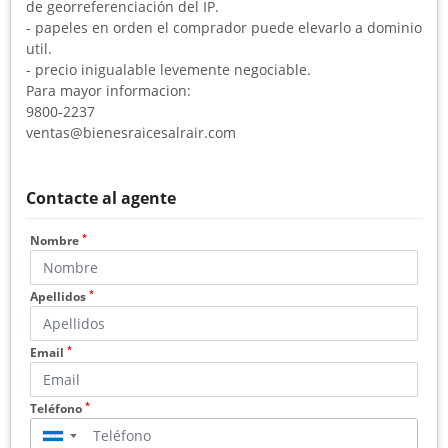
de georreferenciación del IP.
- papeles en orden el comprador puede elevarlo a dominio
util.
- precio inigualable levemente negociable.
Para mayor informacion:
9800-2237
ventas@bienesraicesalrair.com
Contacte al agente
*
Nombre
*
Apellidos
*
Email
*
Teléfono
▼