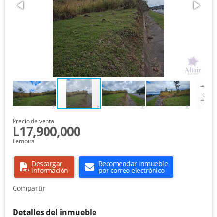
Precio de venta
L17,900,000
Lempira
Descargar
Recomendar inmueble
información
por correo electrónico
Compartir
Detalles del inmueble